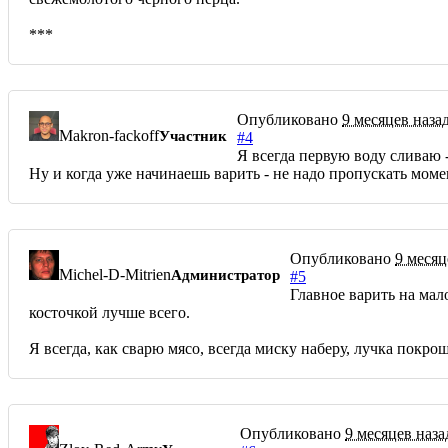
***
Опубликовано
9 месяцев наза
Makron-fackoff
Участник
#4
Я всегда первую воду сливаю 
Ну и когда уже начинаешь варить - не надо пропускать мом
Опубликовано
9 месяц
Michel-D-Mitrien
Администратор
#5
Главное варить на мал
косточкой лучше всего.
Я всегда, как сварю мясо, всегда миску наберу, лучка покрош
Опубликовано
9 месяцев наза