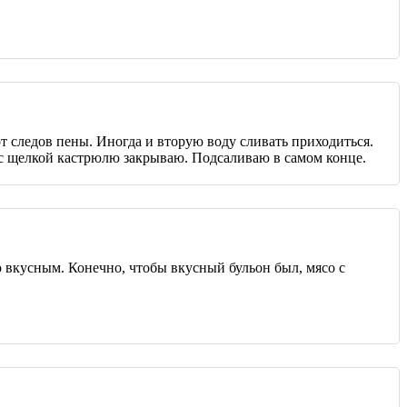
т следов пены. Иногда и вторую воду сливать приходиться.
й с щелкой кастрюлю закрываю. Подсаливаю в самом конце.
со вкусным. Конечно, чтобы вкусный бульон был, мясо с