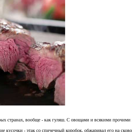
ых странах, вообще - как гуляш. С овощами и всякими прочими ш
е кусочки - этак со спичечный коробок, обжаривал его на сковор