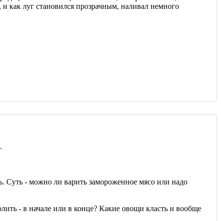
, и как луг становился прозрачным, наливал немного
.
ть. Суть - можно ли варить замороженное мясо или надо
олить - в начале или в конце? Какие овощи класть и вообще