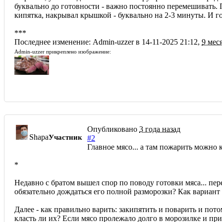
буквально до готовности - важно постоянно перемешивать. 
кипятка, накрывал крышкой - буквально на 2-3 минуты. И гов
***
Последнее изменение: Admin-uzzer в 14-11-2025 21:12,
9 мес
Admin-uzzer прикреплено изображение:
Опубликовано
3 года назад
Shapa
Участник
#2
Главное мясо... а там пожарить можно 
*
Недавно с братом вышел спор по поводу готовки мяса... пер
обязательно дождаться его полной разморозки? Как вариант
Далее - как правильно варить: закипятить и поварить и пото
класть ли их? Если мясо пролежало долго в морозилке и при