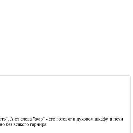
ть". А от слова "жар" - его готовят в духовом шкафу, в печи
о без всякого гарнира.