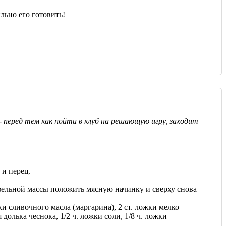
льно его готовить!
- перед тем как пойти в клуб на решающую игру, заходит
 и перец.
фельной массы положить мясную начинку и сверху снова
ки сливочного масла (маргарина), 2 ст. ложки мелко
долька чеснока, 1/2 ч. ложки соли, 1/8 ч. ложки