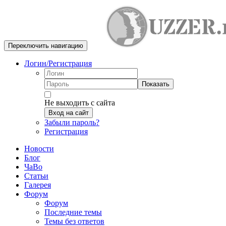
Переключить навигацию
Логин/Регистрация
Показать
Не выходить с сайта
Вход на сайт
Забыли пароль?
Регистрация
Новости
Блог
ЧаВо
Статьи
Галерея
Форум
Форум
Последние темы
Темы без ответов