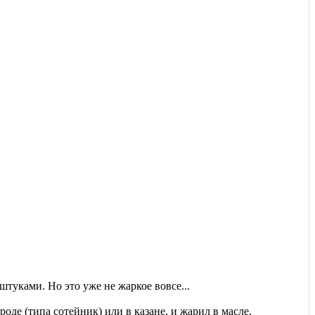
туками. Но это уже не жаркое вовсе...
оде (типа сотейник) или в казане, и жарил в масле,