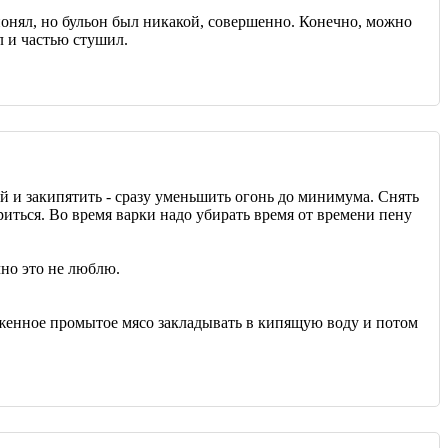
 понял, но бульон был никакой, совершенно. Конечно, можно
л и частью стушил.
й и закипятить - сразу уменьшить огонь до минимума. Снять
ариться. Во время варки надо убирать время от времени пену
чно это не люблю.
роженное промытое мясо закладывать в кипящую воду и потом