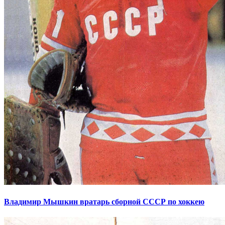
Владимир Мышкин вратарь сборной СССР по хоккею