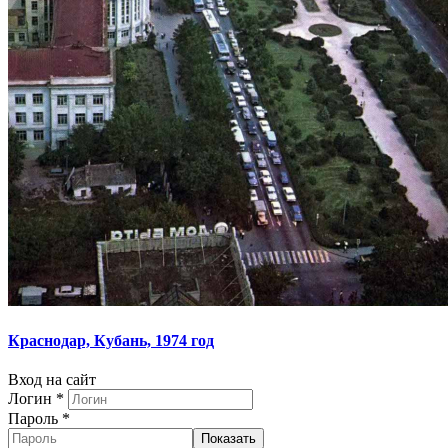
Краснодар, Кубань, 1974 год
Вход на сайт
Логин
*
Пароль
*
Показать