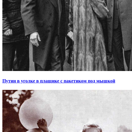
Путин в уголке в плащике с пакетиком под мышкой