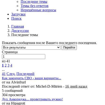
Последние темы
Темы без ответов
Нерешённые вопросы
Загрузки
Поиск
Главная
Дискуссии
Последние темы
Показать сообщения после Вашего последнего посещения.
Перейти
Страница
из 41
1
2
3
4
...
41
След.
Последний
Как закончить СВО - ваши варианты...
от на Alvinfrurl
Последний ответ от: Michel-D-Mitrien -
16 дней назад
5 сообщений
304 просмотра
Дух Анкориджа... проветривать нужно!
от на Hipagrott