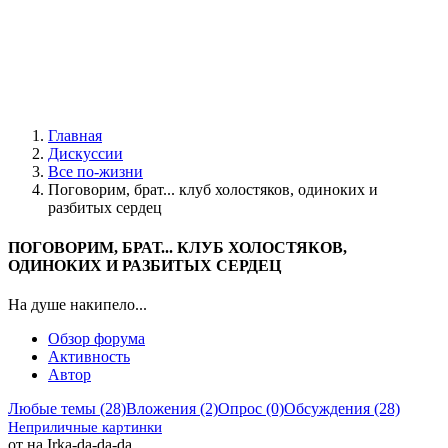
Главная
Дискуссии
Все по-жизни
Поговорим, брат... клуб холостяков, одиноких и
разбитых сердец
ПОГОВОРИМ, БРАТ... КЛУБ ХОЛОСТЯКОВ,
ОДИНОКИХ И РАЗБИТЫХ СЕРДЕЦ
На душе накипело...
Обзор форума
Активность
Автор
Любые темы (28)
Вложения (2)
Опрос (0)
Обсуждения (28)
Неприличные картинки
от на Irka-da-da-da