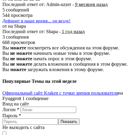
Последний ответ от: Admin-uzzer -
9 месяцев назад
5 сообщений
544 просмотра
Дефицит в наше время... он везде!
от на Shapa
Последний ответ от: Shapa -
1 год назад
3 сообщения
668 просмотров
Вы
можете
посмотреть все обсуждения на этом форуме.
Вы
не можете
начинать новые темы в этом форуме.
Вы
не можете
начать опрос в этом форуме.
Вы
не можете
делать вложения в сообщения в этом форуме.
Вы
можете
загружать вложения в этому форуме.
Популярные Темы на этой неделе
Официальный сайт Kraken с точки зрения пользователя
на
Fyuggrott
1 сообщение
Вход на сайт
Логин
*
Пароль
*
Показать
Не выходить с сайта