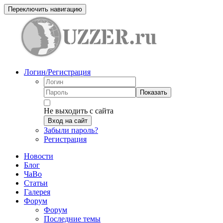
Переключить навигацию
Логин/Регистрация
Показать
Не выходить с сайта
Вход на сайт
Забыли пароль?
Регистрация
Новости
Блог
ЧаВо
Статьи
Галерея
Форум
Форум
Последние темы