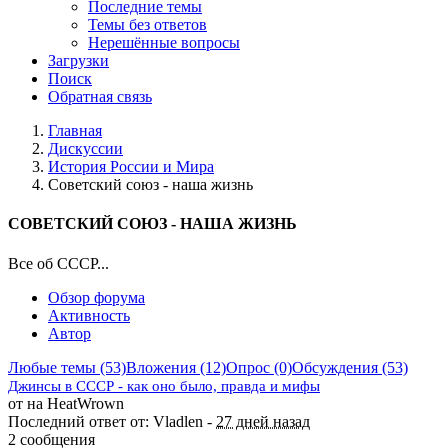
Последние темы
Темы без ответов
Нерешённые вопросы
Загрузки
Поиск
Обратная связь
Главная
Дискуссии
История России и Мира
Советский союз - наша жизнь
СОВЕТСКИЙ СОЮЗ - НАША ЖИЗНЬ
Все об СССР...
Обзор форума
Активность
Автор
Любые темы (53)
Вложения (12)
Опрос (0)
Обсуждения (53)
Джинсы в СССР - как оно было, правда и мифы
от на HeatWrown
Последний ответ от: Vladlen -
27 дней назад
2 сообщения