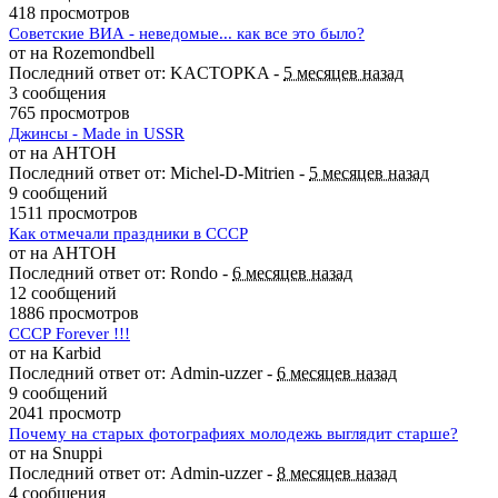
418 просмотров
Советские ВИА - неведомые... как все это было?
от на Rozemondbell
Последний ответ от: KACTOPKA -
5 месяцев назад
3 сообщения
765 просмотров
Джинсы - Made in USSR
от на AHTOH
Последний ответ от: Michel-D-Mitrien -
5 месяцев назад
9 сообщений
1511 просмотров
Как отмечали праздники в СССР
от на AHTOH
Последний ответ от: Rondo -
6 месяцев назад
12 сообщений
1886 просмотров
СССР Forever !!!
от на Karbid
Последний ответ от: Admin-uzzer -
6 месяцев назад
9 сообщений
2041 просмотр
Почему на старых фотографиях молодежь выглядит старше?
от на Snuppi
Последний ответ от: Admin-uzzer -
8 месяцев назад
4 сообщения