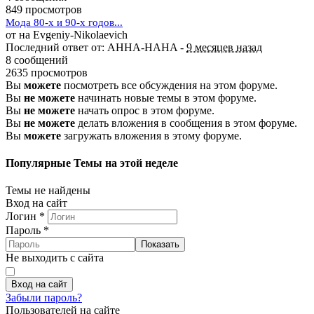
849 просмотров
Мода 80-х и 90-х годов...
от на Evgeniy-Nikolaevich
Последний ответ от: AHHA-HAHA -
9 месяцев назад
8 сообщений
2635 просмотров
Вы
можете
посмотреть все обсуждения на этом форуме.
Вы
не можете
начинать новые темы в этом форуме.
Вы
не можете
начать опрос в этом форуме.
Вы
не можете
делать вложения в сообщения в этом форуме.
Вы
можете
загружать вложения в этому форуме.
Популярные Темы на этой неделе
Темы не найдены
Вход на сайт
Логин
*
Пароль
*
Показать
Не выходить с сайта
Вход на сайт
Забыли пароль?
Пользователей на сайте