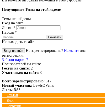
Вы
можете
загружать вложения в этому форуме.
Популярные Темы на этой неделе
Темы не найдены
Вход на сайт
Логин
*
Пароль
*
Показать
Не выходить с сайта
Не зарегистрированы?
Нажмите
для
Вход на сайт
регистрации.
Забыли пароль?
Пользователей на сайте
Гостей на сайте:
2
Участников на сайте:
0
Всего зарегистрировано:
317
Новый участник:
LewisOVems
Ленты RSS
Статьи
Блог
Загрузки