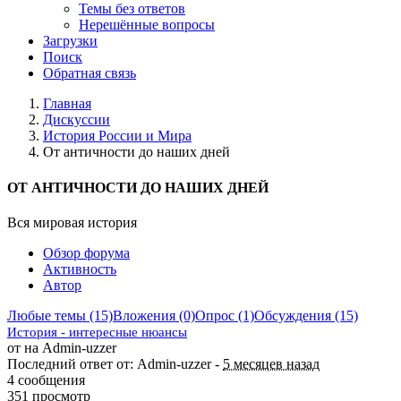
Темы без ответов
Нерешённые вопросы
Загрузки
Поиск
Обратная связь
Главная
Дискуссии
История России и Мира
От античности до наших дней
ОТ АНТИЧНОСТИ ДО НАШИХ ДНЕЙ
Вся мировая история
Обзор форума
Активность
Автор
Любые темы (15)
Вложения (0)
Опрос (1)
Обсуждения (15)
История - интересные нюансы
от на Admin-uzzer
Последний ответ от: Admin-uzzer -
5 месяцев назад
4 сообщения
351 просмотр