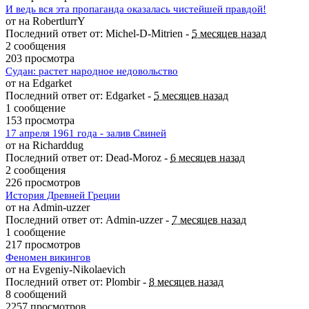
И ведь вся эта пропаганда оказалась чистейшей правдой!
от на RobertlurrY
Последний ответ от: Michel-D-Mitrien -
5 месяцев назад
2 сообщения
203 просмотра
Судан: растет народное недовольство
от на Edgarket
Последний ответ от: Edgarket -
5 месяцев назад
1 сообщение
153 просмотра
17 апреля 1961 года - залив Свиней
от на Richarddug
Последний ответ от: Dead-Moroz -
6 месяцев назад
2 сообщения
226 просмотров
История Древней Греции
от на Admin-uzzer
Последний ответ от: Admin-uzzer -
7 месяцев назад
1 сообщение
217 просмотров
Феномен викингов
от на Evgeniy-Nikolaevich
Последний ответ от: Plombir -
8 месяцев назад
8 сообщений
2257 просмотров