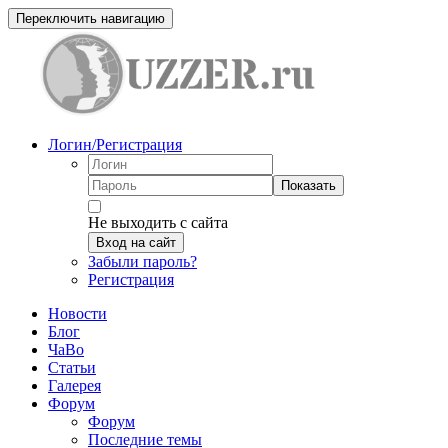
Переключить навигацию
Логин/Регистрация
Показать
Не выходить с сайта
Вход на сайт
Забыли пароль?
Регистрация
Новости
Блог
ЧаВо
Статьи
Галерея
Форум
Форум
Последние темы