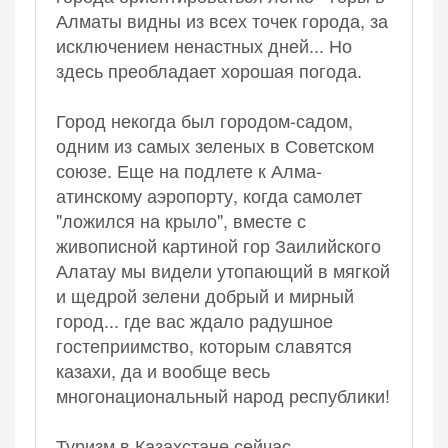
Алматы видны из всех точек города, за
исключением ненастных дней... Но
здесь преобладает хорошая погода.
Город некогда был городом-садом,
одним из самых зеленых в Советском
союзе. Еще на подлете к Алма-
атинскому аэропорту, когда самолет
"ложился на крыло", вместе с
живописной картиной гор Заилийского
Алатау мы видели утопающий в мягкой
и щедрой зелени добрый и мирный
город... где вас ждало радушное
гостеприимство, которым славятся
казахи, да и вообще весь
многонациональный народ республики!
Туризм в Казахстане сейчас