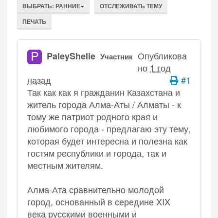
ВЫБРАТЬ:
РАННИЕ
ОТСЛЕЖИВАТЬ ТЕМУ
ПЕЧАТЬ
P
Опубликова
PaleyShelie
Участник
но
1 год
назад
#1
Так как как я гражданин Казахстана и
житель города Алма-Аты / Алматы - к
тому же патриот родного края и
любимого города - предлагаю эту тему,
которая будет интересна и полезна как
гостям республики и города, так и
местным жителям.
Алма-Ата сравнительно молодой
город, основанный в середине XIX
века русскими военными и