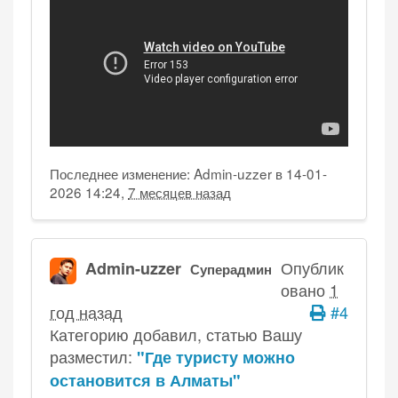
Последнее изменение: Admin-uzzer в 14-01-
2026 14:24,
7 месяцев назад
Опублик
Admin-uzzer
Суперадмин
овано
1
год назад
#4
Категорию добавил, статью Вашу
разместил:
"Где туристу можно
остановится в Алматы"