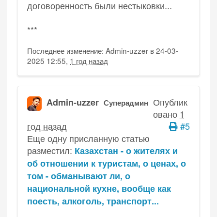
договоренность были нестыковки...
***
Последнее изменение: Admin-uzzer в 24-03-
2025 12:55,
1 год назад
Опублик
Admin-uzzer
Суперадмин
овано
1
год назад
#5
Еще одну присланную статью
разместил:
Казахстан - о жителях и
об отношении к туристам, о ценах, о
том - обманывают ли, о
национальной кухне, вообще как
поесть, алкоголь, транспорт...