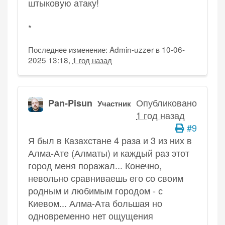
штыковую атаку!
*
Последнее изменение: Admin-uzzer в 10-06-
2025 13:18,
1 год назад
Опубликовано
Pan-Pisun
Участник
1 год назад
#9
Я был в Казахстане 4 раза и 3 из них в
Алма-Ате (Алматы) и каждый раз этот
город меня поражал... Конечно,
невольно сравниваешь его со своим
родным и любимым городом - с
Киевом... Алма-Ата большая но
одновременно нет ощущения