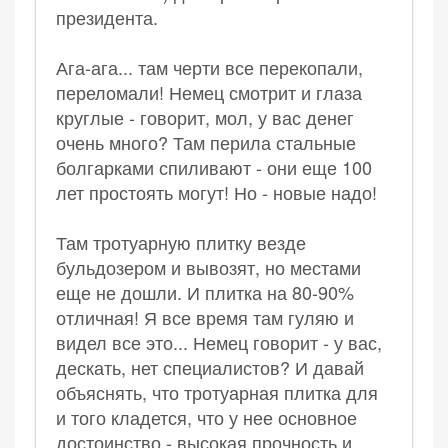
президента.
Ага-ага... там черти все перекопали,
переломали! Немец смотрит и глаза
круглые - говорит, мол, у вас денег
очень много? Там перила стальные
болгарками спиливают - они еще 100
лет простоять могут! Но - новые надо!
Там тротуарную плитку везде
бульдозером и вывозят, но местами
еще не дошли. И плитка на 80-90%
отличная! Я все время там гуляю и
видел все это... Немец говорит - у вас,
дескать, нет специалистов? И давай
объяснять, что тротуарная плитка для
и того кладется, что у нее основное
достоинство - высокая прочность и