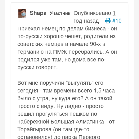
Опубликовано
1
Shapa
Участник
год назад
#10
Приехал немец по делам бизнеса - он
по-русски хорошо чешет, родители из
советских немцев в начале 90-х в
Германию на ПМЖ перебрались. А он
родился уже там, но дома все по-
русски говорят.
Вот мне поручили "выгулять" его
сегодня - там времени всего 1,5 часа
было с утра, ну куда его? А он такой
просто с виду. Ну ладно - просто
решил прогуляться пешком по
набережной Большая Алматинка - от
Торайгырова (он там где-то
остановился) до парка Первого