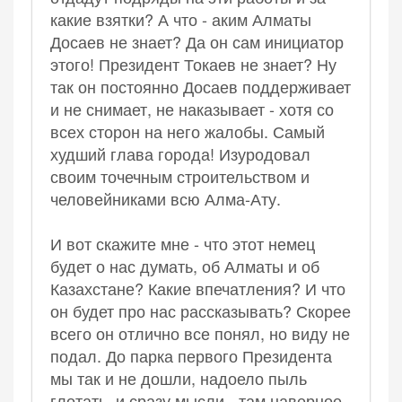
какие взятки? А что - аким Алматы
Досаев не знает? Да он сам инициатор
этого! Президент Токаев не знает? Ну
так он постоянно Досаев поддерживает
и не снимает, не наказывает - хотя со
всех сторон на него жалобы. Самый
худший глава города! Изуродовал
своим точечным строительством и
человейниками всю Алма-Ату.
И вот скажите мне - что этот немец
будет о нас думать, об Алматы и об
Казахстане? Какие впечатления? И что
он будет про нас рассказывать? Скорее
всего он отлично все понял, но виду не
подал. До парка первого Президента
мы так и не дошли, надоело пыль
глотать, и сразу мысли - там наверное