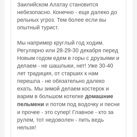
Заилийском Алатау становится
небезопасно. Конечно - еще далеко до
рельных угроз. Тем более если вы
опытный турист.
Мы например круглый год ходим.
Регулярно или 28-29-30 декабря перед
Новым годом едем в горы с друзьями и
делаем - не шашлыки, нет! Уже 30-40
лет традиция, от старших к нам
перешла - не обязательно далеко
ехать. Мы зимой делаем костерок и
варим в большом котелке
домашние
и потом под водочку и песни
пельмени
и прочее - это супер! Главное - кто за
рулем, тот недоволен - пить ведь
нельзя!