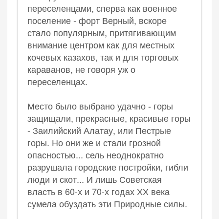
переселенцами, сперва как военное
поселение - форт Верный, вскоре
стало популярным, притягивающим
внимание центром как для местных
кочевых казахов, так и для торговых
караванов, не говоря уж о
переселенцах.
Место было выбрано удачно - горы
защищали, прекрасные, красивые горы
- Заилийский Алатау, или Пестрые
горы. Но они же и стали грозной
опасностью... сель неоднократно
разрушала городские постройки, гибли
люди и скот... И лишь Советская
власть в 60-х и 70-х годах ХХ века
сумела обуздать эти Природные силы.