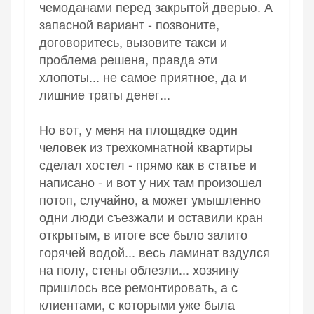
чемоданами перед закрытой дверью. А
запасной вариант - позвоните,
договоритесь, вызовите такси и
проблема решена, правда эти
хлопоты... не самое приятное, да и
лишние траты денег...
Но вот, у меня на площадке один
человек из трехкомнатной квартиры
сделал хостел - прямо как в статье и
написано - и вот у них там произошел
потоп, случайно, а может умышленно
одни люди съезжали и оставили кран
открытым, в итоге все было залито
горячей водой... весь ламинат вздулся
на полу, стены облезли... хозяину
пришлось все ремонтировать, а с
клиентами, с которыми уже была