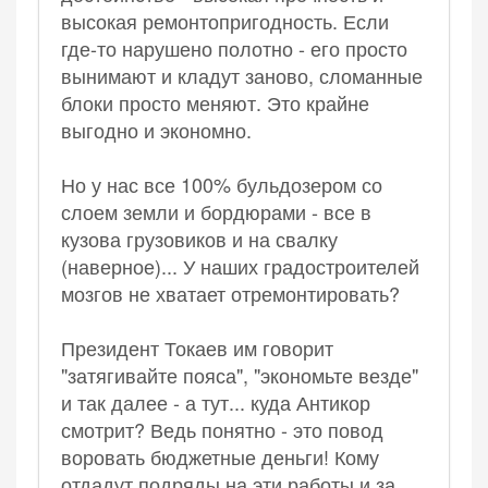
высокая ремонтопригодность. Если
где-то нарушено полотно - его просто
вынимают и кладут заново, сломанные
блоки просто меняют. Это крайне
выгодно и экономно.
Но у нас все 100% бульдозером со
слоем земли и бордюрами - все в
кузова грузовиков и на свалку
(наверное)... У наших градостроителей
мозгов не хватает отремонтировать?
Президент Токаев им говорит
"затягивайте пояса", "экономьте везде"
и так далее - а тут... куда Антикор
смотрит? Ведь понятно - это повод
воровать бюджетные деньги! Кому
отдадут подряды на эти работы и за