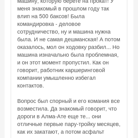
машину, которую берете на прокат! У
меня знакомый в прошлом году так
влип на 500 баксов! Была
командировка - деловое
сотрудничество, ну и машина нужна
была. И не самая дешманская! А потом
оказалось, мол он ходовку разбил... Но
машина изначально была проблемная,
и он этот момент пропустил. Как он
говорит, работник каршеринговой
компании умышленно избегал
контактов.
Вопрос был спорный и его комания все
возместила. Да знакомый говорит, что
дороги в Алма-Ате еще те... они
отличные первые пару-тройку месяцев,
как их закатают, а потом асфальт