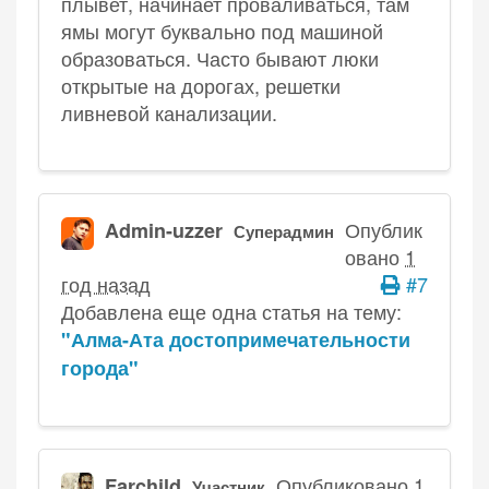
плывет, начинает проваливаться, там
ямы могут буквально под машиной
образоваться. Часто бывают люки
открытые на дорогах, решетки
ливневой канализации.
Опублик
Admin-uzzer
Суперадмин
овано
1
год назад
#7
Добавлена еще одна статья на тему:
"Алма-Ата достопримечательности
города"
Опубликовано
1
Farchild
Участник