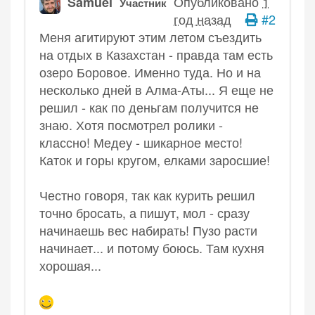
Опубликовано
1
Samuel
Участник
год назад
#2
Меня агитируют этим летом съездить
на отдых в Казахстан - правда там есть
озеро Боровое. Именно туда. Но и на
несколько дней в Алма-Аты... Я еще не
решил - как по деньгам получится не
знаю. Хотя посмотрел ролики -
классно! Медеу - шикарное место!
Каток и горы кругом, елками заросшие!
Честно говоря, так как курить решил
точно бросать, а пишут, мол - сразу
начинаешь вес набирать! Пузо расти
начинает... и потому боюсь. Там кухня
хорошая...