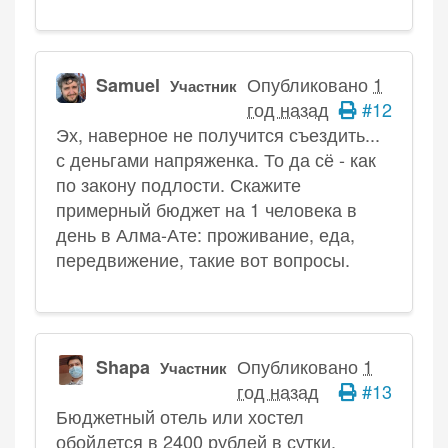
Опубликовано
1
Samuel
Участник
год назад
#12
Эх, наверное не получится съездить...
с деньгами напряженка. То да сё - как
по закону подлости. Скажите
примерный бюджет на 1 человека в
день в Алма-Ате: проживание, еда,
передвижение, такие вот вопросы.
Опубликовано
1
Shapa
Участник
год назад
#13
Бюджетный отель или хостел
обойдется в 2400 рублей в сутки.