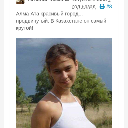
год назад
#8
Алма-Ата красивый город...
продвинутый. В Казахстане он самый
крутой!