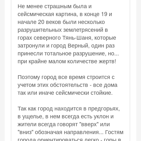
Не менее страшным была и
сейсмическая картина, в конце 19 и
начале 20 веков были несколько
разрушительных землетрясений в
горах северного Тянь-Шаня, которые
затронули и город Верный, один раз
принесли тотальное разрушение, но...
при крайне малом количестве жертв!
Поэтому город все время строится с
учетом этих обстоятельств - все дома
так или иначе сейсмически стойкие.
Так как город находится в предгорьях,
в ущелье, в нем всегда есть уклон и
жители всегда говорят "вверх" или
"вниз" обозначая направления... Гостям
города ориентироваться легко - горы в