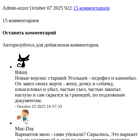
Admin-uzzer
October 07 2025
922
15 комментариев
15 комментариев
Оставить комментарий
Авторизуйтесь для добавления комментария.
Bikini
Новые версии: старший Усольцев - педофил и каннибал.
Он завел своих жертв - жену, дочку и собачку,
изнасиловал и убил, частью съел, частью закопал
наглухо и сам скрылся за границей, по подложным
документам.
-
October 25 2025 16:57:33
May-Day
Вариантов мало - сами убежали? Скрылись. Это вариант
- но он недешевый и судя по всему уровень старшего