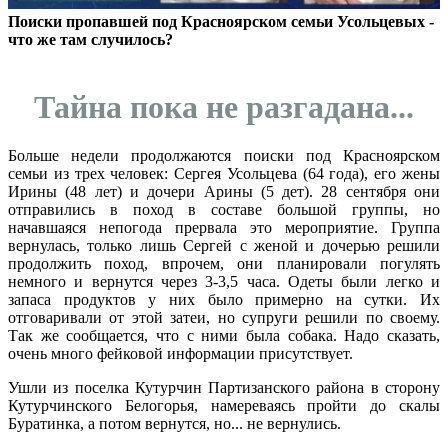
Поиски пропавшей под Красноярском семьи Усольцевых -
что же там случилось?
Тайна пока не разгадана...
Больше недели продолжаются поиски под Красноярском
семьи из трех человек: Сергея Усольцева (64 года), его жены
Ирины (48 лет) и дочери Арины (5 дет). 28 сентября они
отправились в поход в составе большой группы, но
начавшаяся непогода прервала это мероприятие. Группа
вернулась, только лишь Сергей с женой и дочерью решили
продолжить поход, впрочем, они планировали погулять
немного и вернутся через 3-3,5 часа. Одеты были легко и
запаса продуктов у них было примерно на сутки. Их
отговаривали от этой затеи, но супруги решили по своему.
Так же сообщается, что с ними была собака. Надо сказать,
очень много фейковой информации присутствует.
Ушли из поселка Кутурчин Партизанского района в сторону
Кутурчинского Белогорья, намереваясь пройти до скалы
Буратинка, а потом вернутся, но... не вернулись.