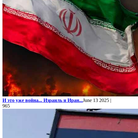
И это уже война... Израиль и Иран...
June 13 2025 |
965