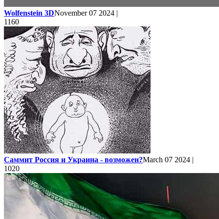
Wolfenstein 3D
November 07 2024 |
1160
Саммит Россия и Украина - возможен?
March 07 2024 |
1020