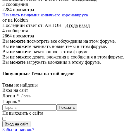
3 сообщения
2284 просмотра
Началась пандемия кошачьего коронавируса
от на Koldun
Последний ответ от: AHTOH -
3 года назад
4 сообщения
2664 просмотра
Вы
можете
посмотреть все обсуждения на этом форуме.
Вы
не можете
начинать новые темы в этом форуме.
Вы
не можете
начать опрос в этом форуме.
Вы
не можете
делать вложения в сообщения в этом форуме.
Вы
можете
загружать вложения в этому форуме.
Популярные Темы на этой неделе
Темы не найдены
Вход на сайт
Логин
*
Пароль
*
Показать
Не выходить с сайта
Вход на сайт
Забыли пароль?