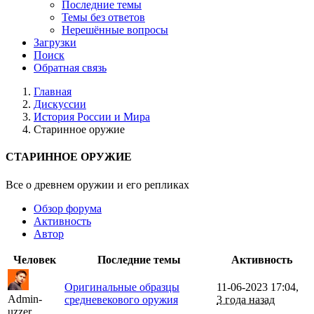
Последние темы
Темы без ответов
Нерешённые вопросы
Загрузки
Поиск
Обратная связь
Главная
Дискуссии
История России и Мира
Старинное оружие
СТАРИННОЕ ОРУЖИЕ
Все о древнем оружии и его репликах
Обзор форума
Активность
Автор
Человек
Последние темы
Активность
Оригинальные образцы
11-06-2023 17:04,
Admin-
средневекового оружия
3 года назад
uzzer