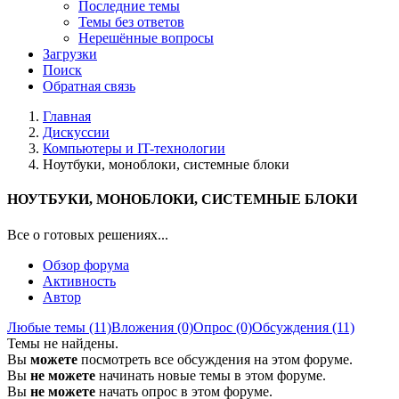
Последние темы
Темы без ответов
Нерешённые вопросы
Загрузки
Поиск
Обратная связь
Главная
Дискуссии
Компьютеры и IT-технологии
Ноутбуки, моноблоки, системные блоки
НОУТБУКИ, МОНОБЛОКИ, СИСТЕМНЫЕ БЛОКИ
Все о готовых решениях...
Обзор форума
Активность
Автор
Любые темы (11)
Вложения (0)
Опрос (0)
Обсуждения (11)
Темы не найдены.
Вы
можете
посмотреть все обсуждения на этом форуме.
Вы
не можете
начинать новые темы в этом форуме.
Вы
не можете
начать опрос в этом форуме.