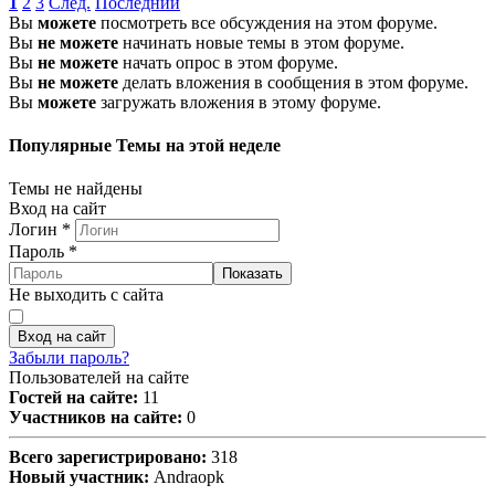
1
2
3
След.
Последний
Вы
можете
посмотреть все обсуждения на этом форуме.
Вы
не можете
начинать новые темы в этом форуме.
Вы
не можете
начать опрос в этом форуме.
Вы
не можете
делать вложения в сообщения в этом форуме.
Вы
можете
загружать вложения в этому форуме.
Популярные Темы на этой неделе
Темы не найдены
Вход на сайт
Логин
*
Пароль
*
Показать
Не выходить с сайта
Вход на сайт
Забыли пароль?
Пользователей на сайте
Гостей на сайте:
11
Участников на сайте:
0
Всего зарегистрировано:
318
Новый участник:
Andraopk