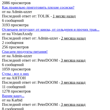
2086 просмотров
Как правильно приготовить плохие сосиски?
от на Admin-uzzer
Последний ответ от: TOLIK -
1 месяц назад
6 сообщений
3193 просмотра
Отличаем петрушку от кинзы, от сельдерея и прочих трав...
от на VivianAxody
Последний ответ от: Admin-uzzer -
2 месяца назад
2 сообщения
256 просмотров
Спасаем продукты питания!
от на Admin-uzzer
Последний ответ от: PeterDOOM -
3 месяца назад
6 сообщений
1059 просмотров
Супы - все о них
от на AHTOH
Последний ответ от: PeterDOOM -
3 месяца назад
11 сообщений
1278 просмотров
Варим кашу...
от на Karbid
Последний ответ от: PeterDOOM -
3 месяца назад
8 сообщений