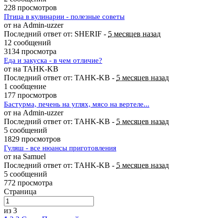
228 просмотров
Птица в кулинарии - полезные советы
от на Admin-uzzer
Последний ответ от: SHERIF -
5 месяцев назад
12 сообщений
3134 просмотра
Еда и закуска - в чем отличие?
от на TAHK-KB
Последний ответ от: TAHK-KB -
5 месяцев назад
1 сообщение
177 просмотров
Бастурма, печень на углях, мясо на вертеле...
от на Admin-uzzer
Последний ответ от: TAHK-KB -
5 месяцев назад
5 сообщений
1829 просмотров
Гуляш - все нюансы приготовления
от на Samuel
Последний ответ от: TAHK-KB -
5 месяцев назад
5 сообщений
772 просмотра
Страница
из 3