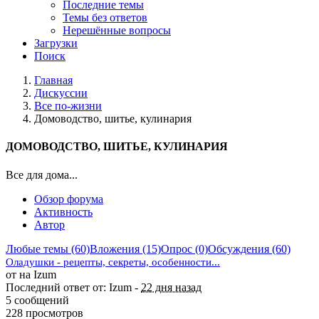
Последние темы
Темы без ответов
Нерешённые вопросы
Загрузки
Поиск
Главная
Дискуссии
Все по-жизни
Домоводство, шитье, кулинария
ДОМОВОДСТВО, ШИТЬЕ, КУЛИНАРИЯ
Все для дома...
Обзор форума
Активность
Автор
Любые темы (60)
Вложения (15)
Опрос (0)
Обсуждения (60)
Оладушки - рецепты, секреты, особенности...
от на Izum
Последний ответ от: Izum -
22 дня назад
5 сообщений
228 просмотров