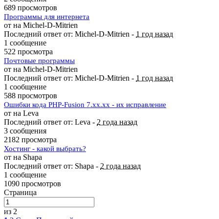
689 просмотров
Программы для интернета
от на Michel-D-Mitrien
Последний ответ от: Michel-D-Mitrien -
1 год назад
1 сообщение
522 просмотра
Почтовые программы
от на Michel-D-Mitrien
Последний ответ от: Michel-D-Mitrien -
1 год назад
1 сообщение
588 просмотров
Ошибки кода PHP-Fusion 7.хх.хх - их исправление
от на Leva
Последний ответ от: Leva -
2 года назад
3 сообщения
2182 просмотра
Хостинг - какой выбрать?
от на Shapa
Последний ответ от: Shapa -
2 года назад
1 сообщение
1090 просмотров
Страница
из 2