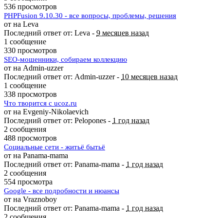
536 просмотров
PHPFusion 9.10.30 - все вопросы, проблемы, решения
от на Leva
Последний ответ от: Leva -
9 месяцев назад
1 сообщение
330 просмотров
SEO-мошенники, собираем коллекцию
от на Admin-uzzer
Последний ответ от: Admin-uzzer -
10 месяцев назад
1 сообщение
338 просмотров
Что творится с ucoz.ru
от на Evgeniy-Nikolaevich
Последний ответ от: Pelopones -
1 год назад
2 сообщения
488 просмотров
Социальные сети - житьё бытьё
от на Panama-mama
Последний ответ от: Panama-mama -
1 год назад
2 сообщения
554 просмотра
Google - все подробности и нюансы
от на Vraznoboy
Последний ответ от: Panama-mama -
1 год назад
2 сообщения