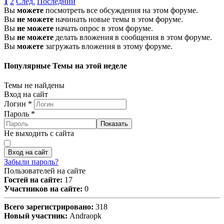
1
2
След.
Последний
Вы
можете
посмотреть все обсуждения на этом форуме.
Вы
не можете
начинать новые темы в этом форуме.
Вы
не можете
начать опрос в этом форуме.
Вы
не можете
делать вложения в сообщения в этом форуме.
Вы
можете
загружать вложения в этому форуме.
Популярные Темы на этой неделе
Темы не найдены
Вход на сайт
Логин
*
Пароль
*
Показать
Не выходить с сайта
Вход на сайт
Забыли пароль?
Пользователей на сайте
Гостей на сайте:
17
Участников на сайте:
0
Всего зарегистрировано:
318
Новый участник:
Andraopk