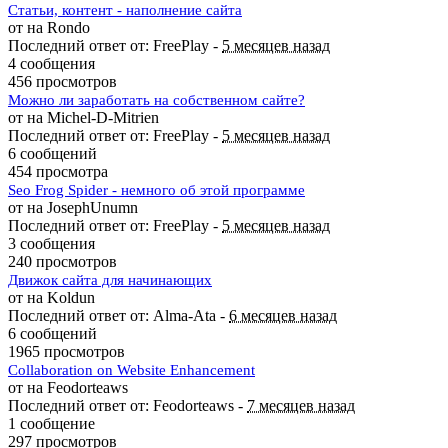
Статьи, контент - наполнение сайта
от на Rondo
Последний ответ от: FreePlay -
5 месяцев назад
4 сообщения
456 просмотров
Можно ли заработать на собственном сайте?
от на Michel-D-Mitrien
Последний ответ от: FreePlay -
5 месяцев назад
6 сообщений
454 просмотра
Seo Frog Spider - немного об этой программе
от на JosephUnumn
Последний ответ от: FreePlay -
5 месяцев назад
3 сообщения
240 просмотров
Движок сайта для начинающих
от на Koldun
Последний ответ от: Alma-Ata -
6 месяцев назад
6 сообщений
1965 просмотров
Collaboration on Website Enhancement
от на Feodorteaws
Последний ответ от: Feodorteaws -
7 месяцев назад
1 сообщение
297 просмотров