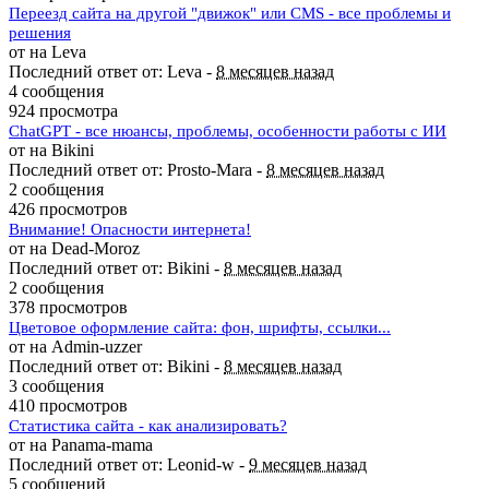
Переезд сайта на другой "движок" или CMS - все проблемы и
решения
от на Leva
Последний ответ от: Leva -
8 месяцев назад
4 сообщения
924 просмотра
ChatGPT - все нюансы, проблемы, особенности работы с ИИ
от на Bikini
Последний ответ от: Prosto-Mara -
8 месяцев назад
2 сообщения
426 просмотров
Внимание! Опасности интернета!
от на Dead-Moroz
Последний ответ от: Bikini -
8 месяцев назад
2 сообщения
378 просмотров
Цветовое оформление сайта: фон, шрифты, ссылки...
от на Admin-uzzer
Последний ответ от: Bikini -
8 месяцев назад
3 сообщения
410 просмотров
Статистика сайта - как анализировать?
от на Panama-mama
Последний ответ от: Leonid-w -
9 месяцев назад
5 сообщений