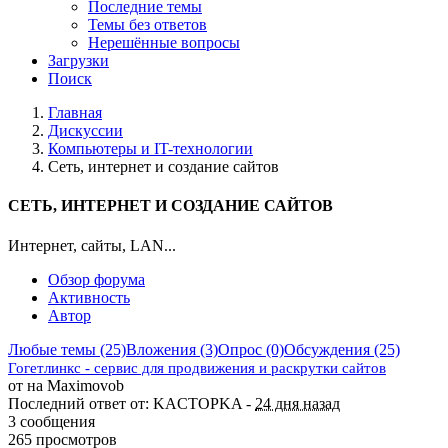
Последние темы
Темы без ответов
Нерешённые вопросы
Загрузки
Поиск
Главная
Дискуссии
Компьютеры и IT-технологии
Сеть, интернет и создание сайтов
СЕТЬ, ИНТЕРНЕТ И СОЗДАНИЕ САЙТОВ
Интернет, сайты, LAN...
Обзор форума
Активность
Автор
Любые темы (25)
Вложения (3)
Опрос (0)
Обсуждения (25)
Гогетлинкс - сервис для продвижения и раскрутки сайтов
от на Maximovob
Последний ответ от: KACTOPKA -
24 дня назад
3 сообщения
265 просмотров