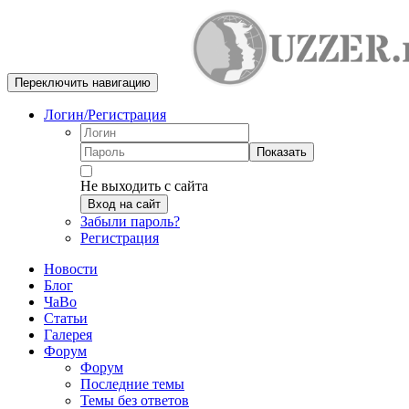
Переключить навигацию
Логин/Регистрация
Показать
Не выходить с сайта
Вход на сайт
Забыли пароль?
Регистрация
Новости
Блог
ЧаВо
Статьи
Галерея
Форум
Форум
Последние темы
Темы без ответов