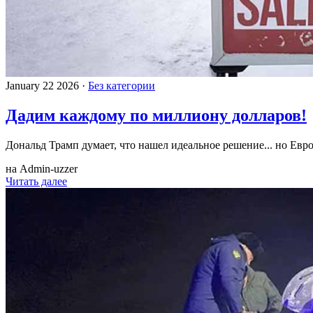
January 22 2026 ·
Без категории
Дадим каждому по миллиону долларов!
Дональд Трамп думает, что нашел идеальное решение... но Евро
на Admin-uzzer
Читать далее