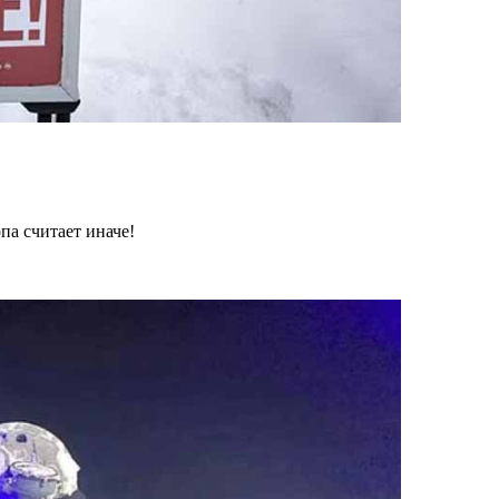
па считает иначе!