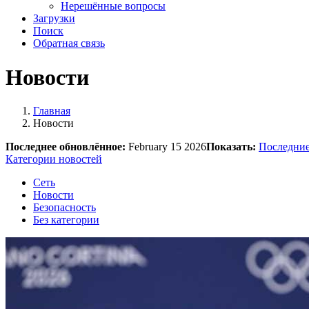
Нерешённые вопросы
Загрузки
Поиск
Обратная связь
Новости
Главная
Новости
Последнее обновлённое:
February 15 2026
Показать:
Последние
Категории новостей
Сеть
Новости
Безопасность
Без категории