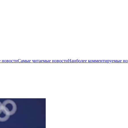
 новости
Самые читаемые новости
Наиболее комментируемые но