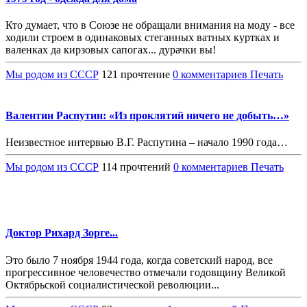
Кто думает, что в Союзе не обращали внимания на моду - все
ходили строем в одинаковых стеганных ватных куртках и
валенках да кирзовых сапогах... дурачки вы!
Мы родом из СССР
121 прочтение
0 комментариев
Печать
Валентин Распутин: «Из проклятий ничего не добыть…»
Неизвестное интервью В.Г. Распутина – начало 1990 года…
Мы родом из СССР
114 прочтений
0 комментариев
Печать
Доктор Рихард Зорге...
Это было 7 ноября 1944 года, когда советский народ, все
прогрессивное человечество отмечали годовщину Великой
Октябрьской социалистической революции...