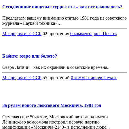
Сегодняшние пищевые суррогаты – как все начиналось?
Предлагаем вашему вниманию статью 1981 года из советского
журнала «Наука и техника»…
Мы родом из СССР
62 прочтения
0 комментариев
Печать
Бабите: озеро или болото?
Озера Латвии - как их охраняли в советские времена...
Мы родом из СССР
55 прочтений
0 комментариев
Печать
За рулем нового люксового Москвича, 1981 год
Отмечая свое 50-летие, Московский автозавод имени
Ленинского комсомола построил первую партию
модификации «Москвича-2140» в исполнении люкс...