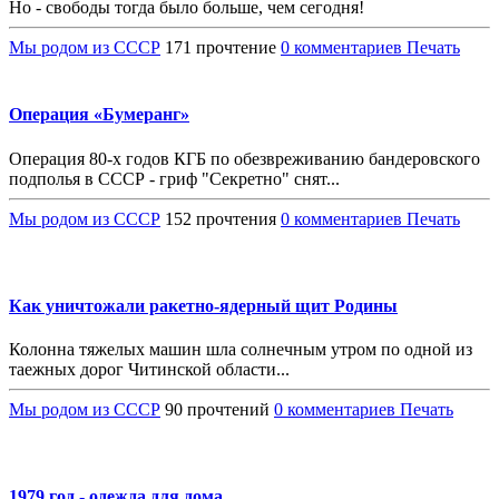
Но - свободы тогда было больше, чем сегодня!
Мы родом из СССР
171 прочтение
0 комментариев
Печать
Операция «Бумеранг»
Операция 80-х годов КГБ по обезвреживанию бандеровского
подполья в СССР - гриф "Секретно" снят...
Мы родом из СССР
152 прочтения
0 комментариев
Печать
Как уничтожали ракетно-ядерный щит Родины
Колонна тяжелых машин шла солнечным утром по одной из
таежных дорог Читинской области...
Мы родом из СССР
90 прочтений
0 комментариев
Печать
1979 год - одежда для дома