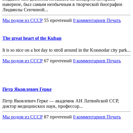
наверное, был самым необычным в творческой биографии
Людмилы Сенчиной...
Мы родом из СССР
55 прочтений
0 комментариев
Печать
The great heart of the Kuban
It is so nice on a hot day to stroll around in the Krasnodar city park...
Мы родом из СССР
67 прочтений
0 комментариев
Печать
Петр Яковлевич Герке
Петр Яковлевич Герке — академик АН Латвийской ССР,
доктор медицинских наук, профессор...
Мы родом из СССР
87 прочтений
0 комментариев
Печать