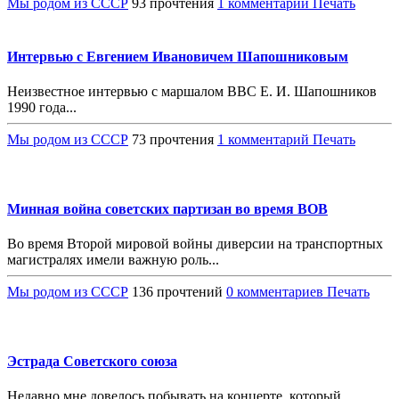
Мы родом из СССР
93 прочтения
1 комментарий
Печать
Интервью с Евгением Ивановичем Шапошниковым
Неизвестное интервью с маршалом ВВС Е. И. Шапошников
1990 года...
Мы родом из СССР
73 прочтения
1 комментарий
Печать
Минная война советских партизан во время ВОВ
Во время Второй мировой войны диверсии на транспортных
магистралях имели важную роль...
Мы родом из СССР
136 прочтений
0 комментариев
Печать
Эстрада Советского союза
Недавно мне довелось побывать на концерте, который,