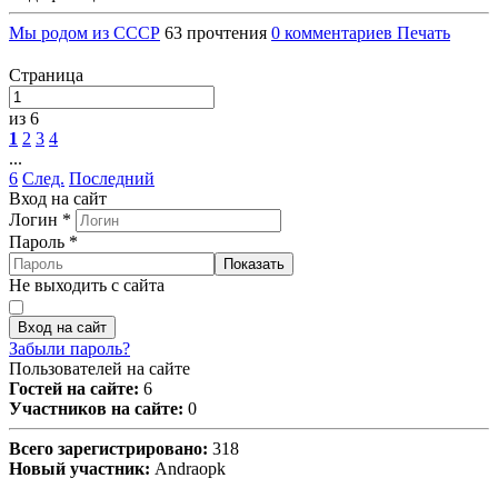
Мы родом из СССР
63 прочтения
0 комментариев
Печать
Страница
из 6
1
2
3
4
...
6
След.
Последний
Вход на сайт
Логин
*
Пароль
*
Показать
Не выходить с сайта
Вход на сайт
Забыли пароль?
Пользователей на сайте
Гостей на сайте:
6
Участников на сайте:
0
Всего зарегистрировано:
318
Новый участник:
Andraopk