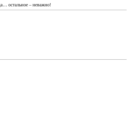
ца… остальное – неважно!