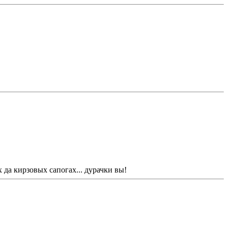
 да кирзовых сапогах... дурачки вы!