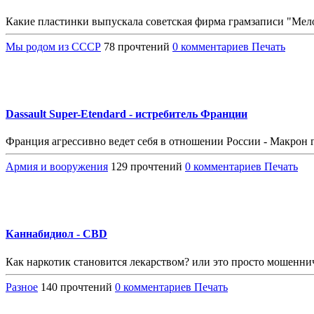
Какие пластинки выпускала советская фирма грамзаписи "Мело
Мы родом из СССР
78 прочтений
0 комментариев
Печать
Dassault Super-Etendard - истребитель Франции
Франция агрессивно ведет себя в отношении России - Макрон 
Армия и вооружения
129 прочтений
0 комментариев
Печать
Каннабидиол - CBD
Как наркотик становится лекарством? или это просто мошеннич
Разное
140 прочтений
0 комментариев
Печать