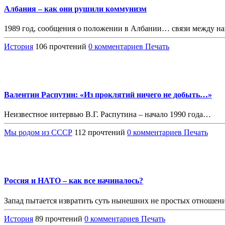
Албания – как они рушили коммунизм
1989 год, сообщения о положении в Албании… связи между наш
История
106 прочтений
0 комментариев
Печать
Валентин Распутин: «Из проклятий ничего не добыть…»
Неизвестное интервью В.Г. Распутина – начало 1990 года…
Мы родом из СССР
112 прочтений
0 комментариев
Печать
Россия и НАТО – как все начиналось?
Запад пытается извратить суть нынешних не простых отношени
История
89 прочтений
0 комментариев
Печать