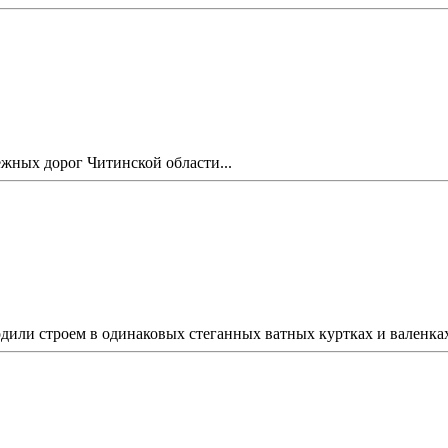
жных дорог Читинской области...
одили строем в одинаковых стеганных ватных куртках и валенках