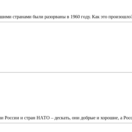
ими странами были разорваны в 1960 году. Как это произошло?
и России и стран НАТО – дескать, они добрые и хорошие, а Рос