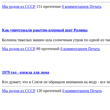
Мы родом из СССР
151 прочтение
0 комментариев
Печать
Как уничтожали ракетно-ядерный щит Родины
Колонна тяжелых машин шла солнечным утром по одной из тае
Мы родом из СССР
89 прочтений
0 комментариев
Печать
1979 год - одежда для дома
Кто думает, что в Союзе не обращали внимания на моду - все х
Мы родом из СССР
120 прочтений
0 комментариев
Печать