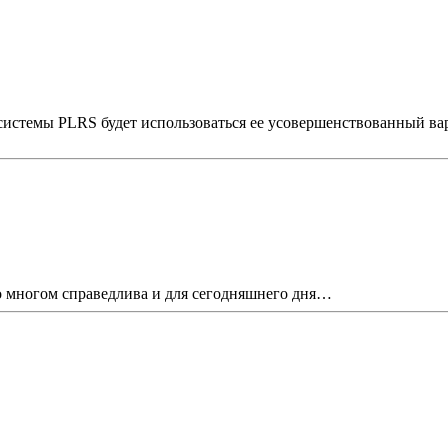
стемы PLRS будет использоваться ее усовершенствованный вариан
во многом справедлива и для сегодняшнего дня…