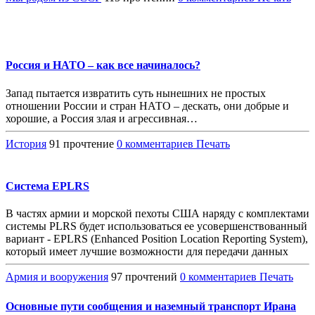
Россия и НАТО – как все начиналось?
Запад пытается извратить суть нынешних не простых
отношении России и стран НАТО – дескать, они добрые и
хорошие, а Россия злая и агрессивная…
История
91 прочтение
0 комментариев
Печать
Система EPLRS
В частях армии и морской пехоты США наряду с комплектами
системы PLRS будет использоваться ее усовершенствованный
вариант - EPLRS (Enhanced Position Location Reporting System),
который имеет лучшие возможности для передачи данных
Армия и вооружения
97 прочтений
0 комментариев
Печать
Основные пути сообщения и наземный транспорт Ирана