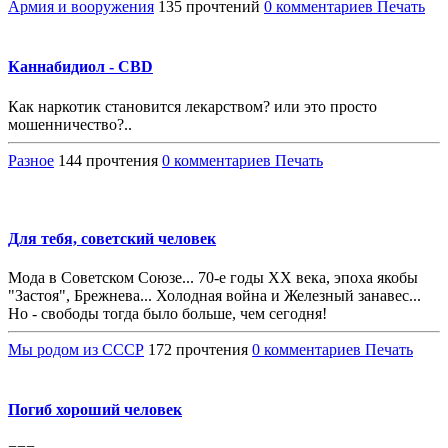
Армия и вооружения
135 прочтений
0 комментариев
Печать
Каннабидиол - CBD
Как наркотик становится лекарством? или это просто
мошенничество?..
Разное
144 прочтения
0 комментариев
Печать
Для тебя, советский человек
Мода в Советском Союзе... 70-е годы ХХ века, эпоха якобы
"Застоя", Брежнева... Холодная война и Железный занавес...
Но - свободы тогда было больше, чем сегодня!
Мы родом из СССР
172 прочтения
0 комментариев
Печать
Погиб хороший человек