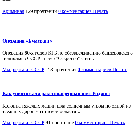
===
Криминал
129 прочтений
0 комментариев
Печать
Операция «Бумеранг»
Операция 80-х годов КГБ по обезвреживанию бандеровского
подполья в СССР - гриф "Секретно" снят...
Мы родом из СССР
153 прочтения
0 комментариев
Печать
Как уничтожали ракетно-ядерный щит Родины
Колонна тяжелых машин шла солнечным утром по одной из
таежных дорог Читинской области...
Мы родом из СССР
91 прочтение
0 комментариев
Печать