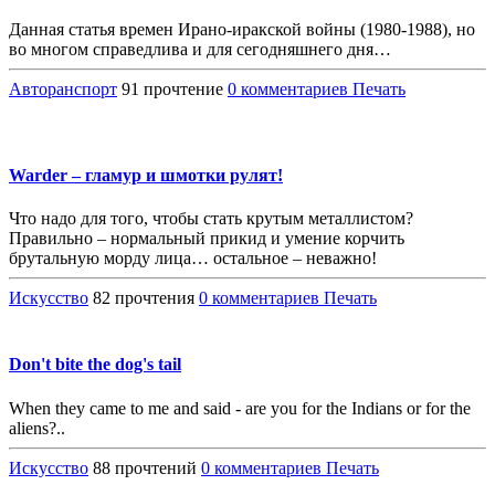
Данная статья времен Ирано-иракской войны (1980-1988), но
во многом справедлива и для сегодняшнего дня…
Авторанспорт
91 прочтение
0 комментариев
Печать
Warder – гламур и шмотки рулят!
Что надо для того, чтобы стать крутым металлистом?
Правильно – нормальный прикид и умение корчить
брутальную морду лица… остальное – неважно!
Искусство
82 прочтения
0 комментариев
Печать
Don't bite the dog's tail
When they came to me and said - are you for the Indians or for the
aliens?..
Искусство
88 прочтений
0 комментариев
Печать